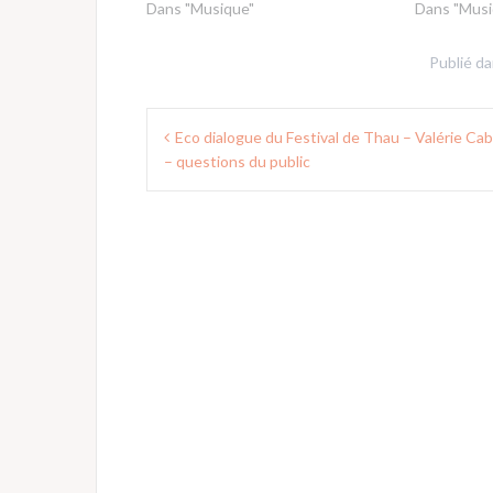
Dans "Musique"
Dans "Musi
Publié d
Navigation
Eco dialogue du Festival de Thau – Valérie Ca
de
– questions du public
l’article