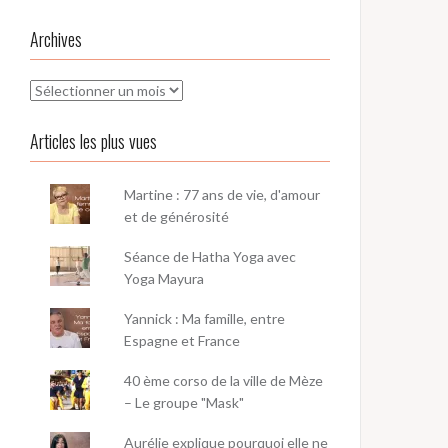
Archives
Archives
Articles les plus vues
Martine : 77 ans de vie, d'amour
et de générosité
Séance de Hatha Yoga avec
Yoga Mayura
Yannick : Ma famille, entre
Espagne et France
40 ème corso de la ville de Mèze
– Le groupe "Mask"
Aurélie explique pourquoi elle ne