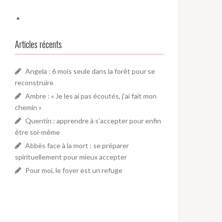
Articles récents
Angela : 6 mois seule dans la forêt pour se
reconstruire
Ambre : « Je les ai pas écoutés, j’ai fait mon
chemin »
Quentin : apprendre à s’accepter pour enfin
être soi-même
Abbès face à la mort : se préparer
spirituellement pour mieux accepter
Pour moi, le foyer est un refuge