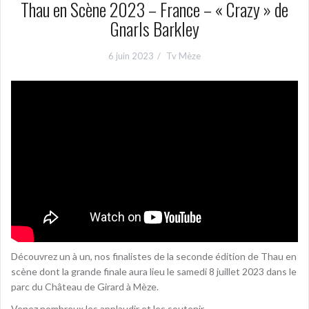
Thau en Scène 2023 – France – « Crazy » de
Gnarls Barkley
6 juin 2023
Tv Mèze
Découvrez un à un, nos finalistes de la seconde édition de Thau en
scène dont la grande finale aura lieu le samedi 8 juillet 2023 dans le
parc du Château de Girard à Mèze.
Venez nombreux les applaudir et les soutenir.