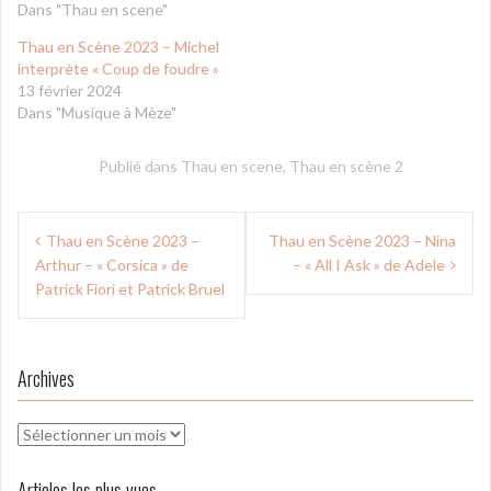
Dans "Thau en scene"
Thau en Scène 2023 – Michel
interprète « Coup de foudre »
13 février 2024
Dans "Musique à Mèze"
Publié dans
Thau en scene
,
Thau en scène 2
Navigation
Thau en Scène 2023 –
Thau en Scène 2023 – Nina
de
Arthur – « Corsica » de
– « All I Ask » de Adele
l’article
Patrick Fiori et Patrick Bruel
Archives
Archives
Articles les plus vues