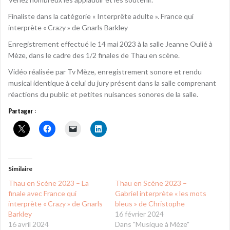
Finaliste dans la catégorie « Interprête adulte ». France qui
interprète « Crazy » de Gnarls Barkley
Enregistrement effectué le 14 mai 2023 à la salle Jeanne Oulié à
Mèze, dans le cadre des 1/2 finales de Thau en scène.
Vidéo réalisée par Tv Mèze, enregistrement sonore et rendu
musical identique à celui du jury présent dans la salle comprenant
réactions du public et petites nuisances sonores de la salle.
Partager :
Similaire
Thau en Scène 2023 – La
Thau en Scène 2023 –
finale avec France qui
Gabriel interprète « les mots
interprète « Crazy » de Gnarls
bleus » de Christophe
Barkley
16 février 2024
16 avril 2024
Dans "Musique à Mèze"