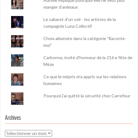
Aurélie explique pourquoi elle ne veut plus
manger d’animaux
Le cabaret d'un soir - les artistes de la
compagnie Luna Collectif
Choix aléatoire dans la catégorie "Raconte-
moi"
Carbonne, invité d'honneur de la 216 e fête de
Mèze
Ce que le mépris m’a appris sur les relations
humaines
Pourquoi j'ai quitté la sécurité chez Carrefour
Archives
Archives