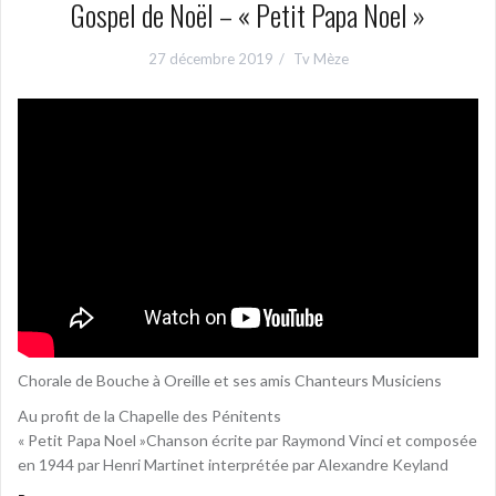
Gospel de Noël – « Petit Papa Noel »
27 décembre 2019
Tv Mèze
Chorale de Bouche à Oreille et ses amis Chanteurs Musiciens
Au profit de la Chapelle des Pénitents
« Petit Papa Noel »Chanson écrite par Raymond Vinci et composée
en 1944 par Henri Martinet interprétée par Alexandre Keyland