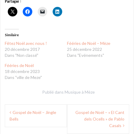
Partager :
Similaire
Fêtez Noël avec nous !
Fééries de Noël – Mèze
20 décembre 2017
25 décembre 2022
Dans "Non classé"
Dans "Evénements"
Fééries de Noël
18 décembre 2023
Dans "ville de Meze"
Publié dans
Musique à Mèze
Navigation
Gospel de Noël – Jingle
Gospel de Noël – « El Cant
de
Bells
dels Ocells » de Pablo
l’article
Casals