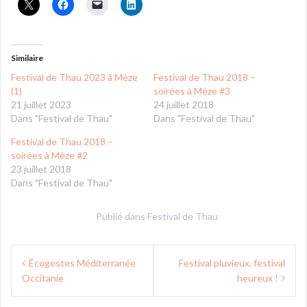
Similaire
Festival de Thau 2023 à Mèze
Festival de Thau 2018 –
(1)
soirées à Mèze #3
21 juillet 2023
24 juillet 2018
Dans "Festival de Thau"
Dans "Festival de Thau"
Festival de Thau 2018 –
soirées à Mèze #2
23 juillet 2018
Dans "Festival de Thau"
Publié dans
Festival de Thau
Navigation
Écogestes Méditerranée
Festival pluvieux, festival
de
Occitanie
heureux !
l’article