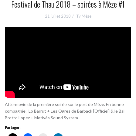
Festival de Thau 2018 – soirées à Mèze #1
21 juillet 2018
Tv Mèze
Aftermovie de la première soirée sur le port de Mèze. En bonne
compagnie : Lo Barrut + Les Ogres de Barback [Officiel] & le Bal
Brotto Lopez + Motivés Sound System
Partager :