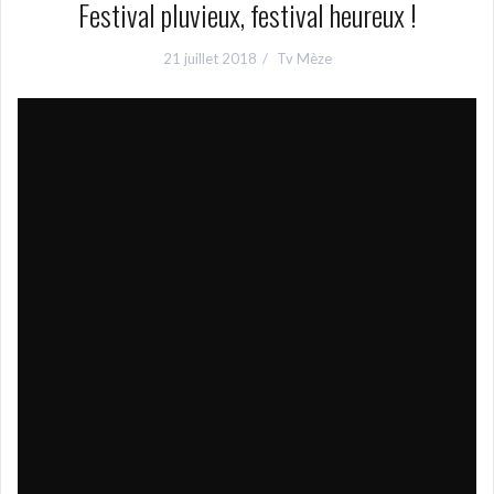
Festival pluvieux, festival heureux !
21 juillet 2018
Tv Mèze