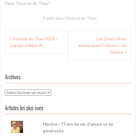
Dans "Festival de Thau"
Publié dans
Festival de Thau
Navigation
Festival de Thau 2018 –
Les Good Vibes
de
soirées à Mèze #1
interpretent « Shoes » de
l’article
Deluxe
Archives
Archives
Articles les plus vues
Martine : 77 ans de vie, d'amour et de
générosité