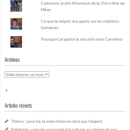
Carbonne, invité d'honneur de la 216 e fête de
Mèze
Ce que le mépris m’a appris sur les relations
humaines
Pourquoi j'ai quitté la sécurité chez Carrefour
Archives
Archives
Articles récents
Thierry : pour lui, la vraie richesse n’est pas l’argent
Stéphane : une vie consacrée à la culture, au cinéma et aux