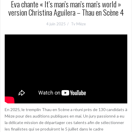
Eva chante « It’s man’s man’s man’s world »
version Christina Aguilera – Thau en Scène 4
4 juin 2025
Tv Mèze
En 2025, le tremplin Thau en Scène a réuni près de 130 candidats à
Mèze pour des auditions publiques en mai. Un jury passionné a eu
la délicate mission de départager ces talents afin de sélectionner
les finalistes qui se produiront le 5 juillet dans le cadre