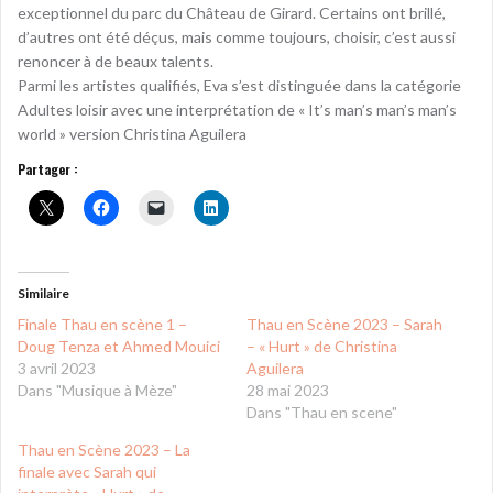
exceptionnel du parc du Château de Girard. Certains ont brillé,
d’autres ont été déçus, mais comme toujours, choisir, c’est aussi
renoncer à de beaux talents.
Parmi les artistes qualifiés, Eva s’est distinguée dans la catégorie
Adultes loisir avec une interprétation de « It’s man’s man’s man’s
world » version Christina Aguilera
Partager :
Similaire
Finale Thau en scène 1 –
Thau en Scène 2023 – Sarah
Doug Tenza et Ahmed Mouici
– « Hurt » de Christina
3 avril 2023
Aguilera
Dans "Musique à Mèze"
28 mai 2023
Dans "Thau en scene"
Thau en Scène 2023 – La
finale avec Sarah qui