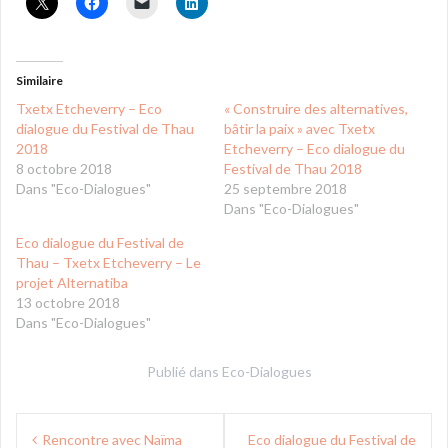
Similaire
Txetx Etcheverry – Eco
« Construire des alternatives,
dialogue du Festival de Thau
bâtir la paix » avec Txetx
2018
Etcheverry – Eco dialogue du
8 octobre 2018
Festival de Thau 2018
Dans "Eco-Dialogues"
25 septembre 2018
Dans "Eco-Dialogues"
Eco dialogue du Festival de
Thau – Txetx Etcheverry – Le
projet Alternatiba
13 octobre 2018
Dans "Eco-Dialogues"
Publié dans
Eco-Dialogues
Navigation
Rencontre avec Naïma
Eco dialogue du Festival de