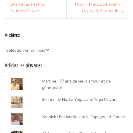
de
Quartet au Festival
Thau – Txetx Etcheverry –
l’article
Tourbes O’ Jazz
Le projet Alternatiba
Archives
Archives
Articles les plus vues
Martine : 77 ans de vie, d'amour et de
générosité
Séance de Hatha Yoga avec Yoga Mayura
Yannick : Ma famille, entre Espagne et France