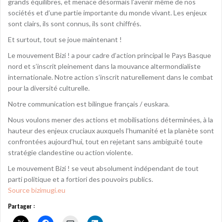
grands équilibres, et menace désormais l’avenir même de nos
sociétés et d’une partie importante du monde vivant. Les enjeux
sont clairs, ils sont connus, ils sont chiffrés.
Et surtout, tout se joue maintenant !
Le mouvement Bizi ! a pour cadre d’action principal le Pays Basque
nord et s’inscrit pleinement dans la mouvance altermondialiste
internationale. Notre action s’inscrit naturellement dans le combat
pour la diversité culturelle.
Notre communication est bilingue français / euskara.
Nous voulons mener des actions et mobilisations déterminées, à la
hauteur des enjeux cruciaux auxquels l’humanité et la planète sont
confrontées aujourd’hui, tout en rejetant sans ambiguïté toute
stratégie clandestine ou action violente.
Le mouvement Bizi ! se veut absolument indépendant de tout
parti politique et a fortiori des pouvoirs publics.
Source bizimugi.eu
Partager :