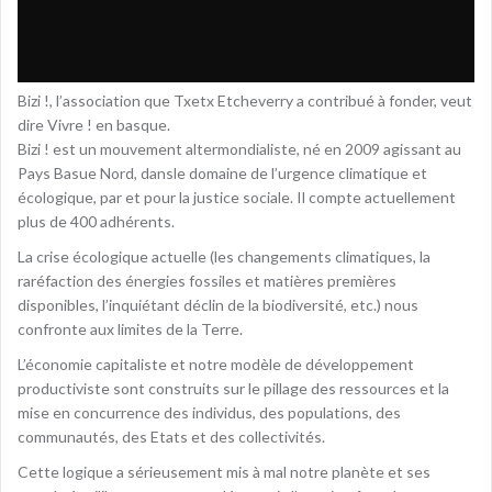
Bizi !, l’association que Txetx Etcheverry a contribué à fonder, veut
dire Vivre ! en basque.
Bizi ! est un mouvement altermondialiste, né en 2009 agissant au
Pays Basue Nord, dansle domaine de l’urgence climatique et
écologique, par et pour la justice sociale. Il compte actuellement
plus de 400 adhérents.
La crise écologique actuelle (les changements climatiques, la
raréfaction des énergies fossiles et matières premières
disponibles, l’inquiétant déclin de la biodiversité, etc.) nous
confronte aux limites de la Terre.
L’économie capitaliste et notre modèle de développement
productiviste sont construits sur le pillage des ressources et la
mise en concurrence des individus, des populations, des
communautés, des Etats et des collectivités.
Cette logique a sérieusement mis à mal notre planète et ses