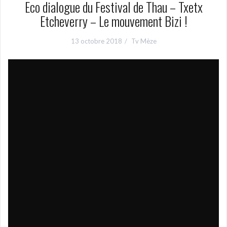
Eco dialogue du Festival de Thau – Txetx
Etcheverry – Le mouvement Bizi !
13 octobre 2018
Tv Mèze