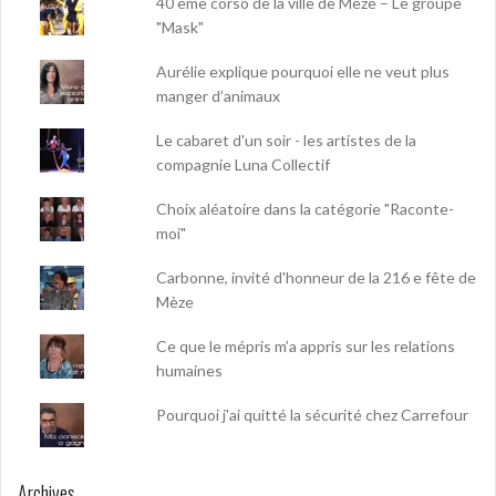
40 ème corso de la ville de Mèze – Le groupe
"Mask"
Aurélie explique pourquoi elle ne veut plus
manger d’animaux
Le cabaret d'un soir - les artistes de la
compagnie Luna Collectif
Choix aléatoire dans la catégorie "Raconte-
moi"
Carbonne, invité d'honneur de la 216 e fête de
Mèze
Ce que le mépris m’a appris sur les relations
humaines
Pourquoi j'ai quitté la sécurité chez Carrefour
Archives