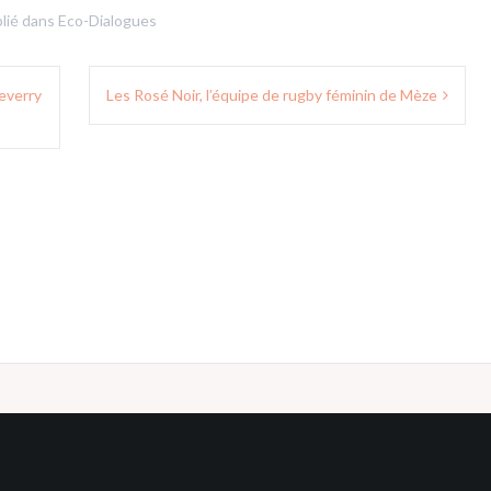
lié dans
Eco-Dialogues
everry
Les Rosé Noir, l’équipe de rugby féminin de Mèze