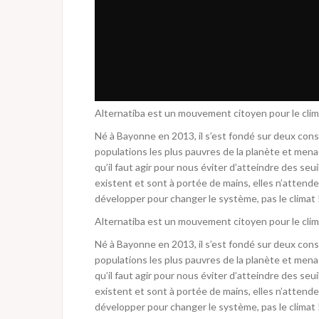
Alternatiba est un mouvement citoyen pour le climat
Né à Bayonne en 2013, il s’est fondé sur deux cons
populations les plus pauvres de la planète et men
qu’il faut agir pour nous éviter d’atteindre des seu
existent et sont à portée de mains, elles n’attende
développer pour changer le système, pas le climat 
Alternatiba est un mouvement citoyen pour le climat
Né à Bayonne en 2013, il s’est fondé sur deux cons
populations les plus pauvres de la planète et men
qu’il faut agir pour nous éviter d’atteindre des seu
existent et sont à portée de mains, elles n’attende
développer pour changer le système, pas le climat 