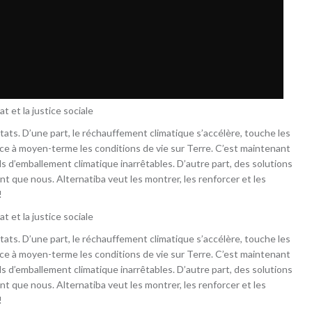
 et la justice sociale
tats. D’une part, le réchauffement climatique s’accélère, touche les
ace à moyen-terme les conditions de vie sur Terre. C’est maintenant
ils d’emballement climatique inarrêtables. D’autre part, des solutions
nt que nous. Alternatiba veut les montrer, les renforcer et les
!
 et la justice sociale
tats. D’une part, le réchauffement climatique s’accélère, touche les
ace à moyen-terme les conditions de vie sur Terre. C’est maintenant
ils d’emballement climatique inarrêtables. D’autre part, des solutions
nt que nous. Alternatiba veut les montrer, les renforcer et les
!