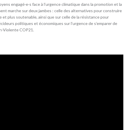
toyens engagé·e·s face à l’urgence climatique dans la promotion et la
ent marche sur deux jambes : celle des alternatives pour construire
le et plus soutenable, ainsi que sur celle de la résistance pour
 décideurs politiques et économiques sur l’urgence de s’emparer de
on-Violente COP21.