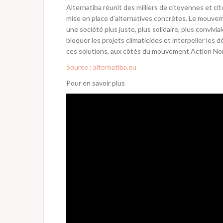
Alternatiba réunit des milliers de citoyennes et ci
mise en place d’alternatives concrètes. Le mouvem
une société plus juste, plus solidaire, plus convivia
bloquer les projets climaticides et interpeller les
ces solutions, aux côtés du mouvement Action N
Source : alternatiba.eu
Pour en savoir plus