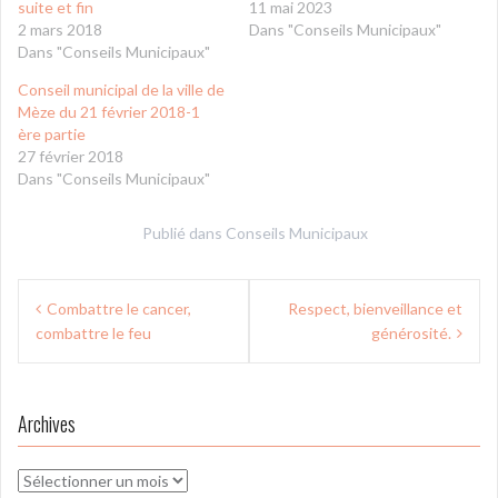
suite et fin
11 mai 2023
2 mars 2018
Dans "Conseils Municipaux"
Dans "Conseils Municipaux"
Conseil municipal de la ville de
Mèze du 21 février 2018-1
ère partie
27 février 2018
Dans "Conseils Municipaux"
Publié dans
Conseils Municipaux
Navigation
Combattre le cancer,
Respect, bienveillance et
de
combattre le feu
générosité.
l’article
Archives
Archives