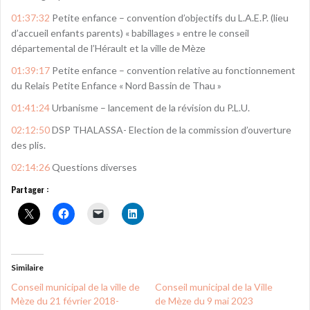
01:37:32
Petite enfance – convention d’objectifs du L.A.E.P. (lieu
d’accueil enfants parents) « babillages » entre le conseil
départemental de l’Hérault et la ville de Mèze
01:39:17
Petite enfance – convention relative au fonctionnement
du Relais Petite Enfance « Nord Bassin de Thau »
01:41:24
Urbanisme – lancement de la révision du P.L.U.
02:12:50
DSP THALASSA- Election de la commission d’ouverture
des plis.
02:14:26
Questions diverses
Partager :
Similaire
Conseil municipal de la ville de
Conseil municipal de la Ville
Mèze du 21 février 2018-
de Mèze du 9 mai 2023