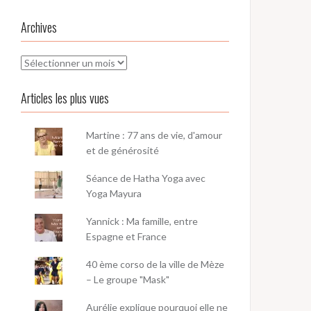
Archives
Archives
Articles les plus vues
Martine : 77 ans de vie, d'amour
et de générosité
Séance de Hatha Yoga avec
Yoga Mayura
Yannick : Ma famille, entre
Espagne et France
40 ème corso de la ville de Mèze
– Le groupe "Mask"
Aurélie explique pourquoi elle ne