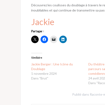
Découvrez les coulisses du doublage à travers le r
inoubliables et qui continue de transmettre sa pas
Jackie
Partager :
Similaire
Jackie Berger : Une Icône du
Du théâtre 
Doublage
parcours s
1 novembre 2024
comédienn
Dans "Brut"
24 avril 20
Dans "Raco
Publié dans
Raconte-