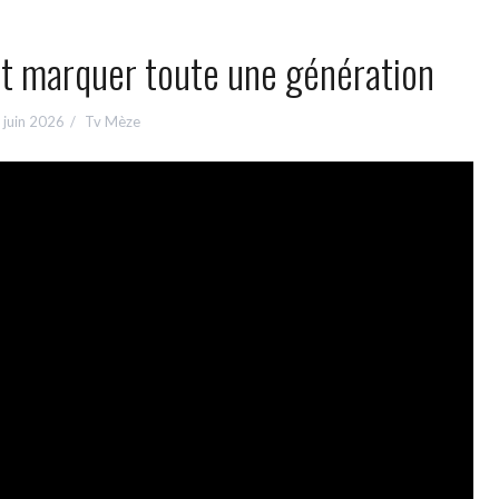
t marquer toute une génération
 juin 2026
Tv Mèze