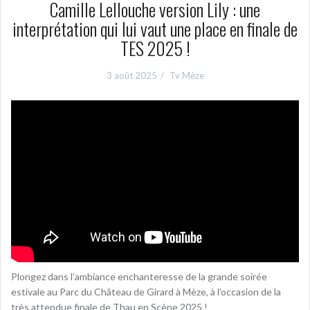
Camille Lellouche version Lily : une
interprétation qui lui vaut une place en finale de
TES 2025 !
3 août 2025
Tv Mèze
Plongez dans l’ambiance enchanteresse de la grande soirée
estivale au Parc du Château de Girard à Mèze, à l’occasion de la
très attendue finale de Thau en Scène 2025 !