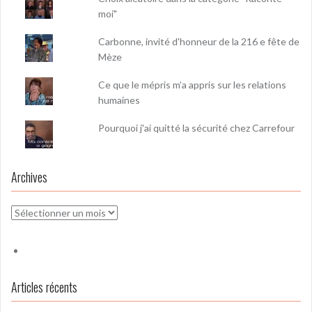
moi"
Carbonne, invité d'honneur de la 216 e fête de
Mèze
Ce que le mépris m’a appris sur les relations
humaines
Pourquoi j'ai quitté la sécurité chez Carrefour
Archives
Archives
Articles récents