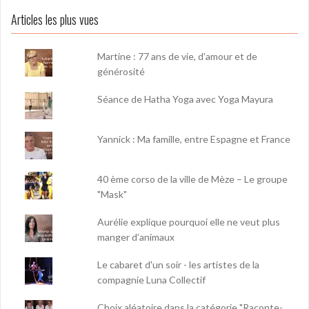
Articles les plus vues
Martine : 77 ans de vie, d'amour et de
générosité
Séance de Hatha Yoga avec Yoga Mayura
Yannick : Ma famille, entre Espagne et France
40 ème corso de la ville de Mèze – Le groupe
"Mask"
Aurélie explique pourquoi elle ne veut plus
manger d’animaux
Le cabaret d'un soir - les artistes de la
compagnie Luna Collectif
Choix aléatoire dans la catégorie "Raconte-