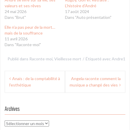
valeurs et ses rêves
L’histoire d’André
24 mai 2026
17 août 2024
Dans "Brut"
Dans "Auto présentation"
Elle n’a pas peur de la mort…
mais de la souffrance
11 avril 2026
Dans "Raconte-moi"
Publié dans
Raconte-moi
,
Vieillesse mort
Étiqueté avec
Andre1
Navigation
Anaïs : de la comptabilité à
Angela raconte comment la
de
l’esthétique
musique a changé des vies
l’article
Archives
Archives