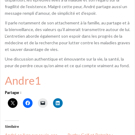
fragilité de l’existence. Malgré cette peur, André partage aussi un
message rempli d’amour, de simplicité et d’espoir.
Il parle notamment de son attachement à la famille, au partage et à
la bienveillance, des valeurs qu’il aimerait transmettre autour de lui.
L’entretien aborde également son espoir dans les progrès de la
médecine et de la recherche pour lutter contre les maladies graves
et sauver davantage de vies.
Une discussion authentique et émouvante sur la vie, la santé, la
peur de perdre ceux qu’on aime et ce qui compte vraiment au fond.
Andre1
Partager :
Similaire
André se livre sur sa vie, ses
Rugby, Golf et Retraite :