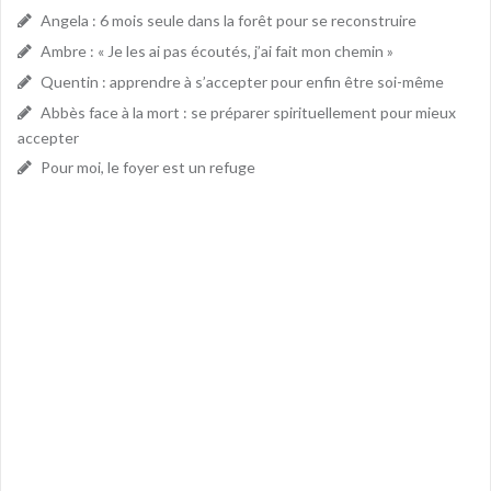
Angela : 6 mois seule dans la forêt pour se reconstruire
Ambre : « Je les ai pas écoutés, j’ai fait mon chemin »
Quentin : apprendre à s’accepter pour enfin être soi-même
Abbès face à la mort : se préparer spirituellement pour mieux
accepter
Pour moi, le foyer est un refuge