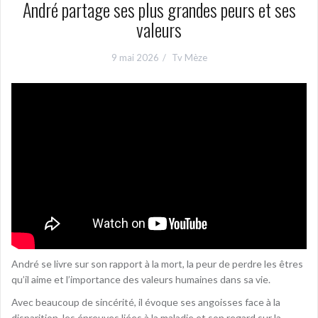
André partage ses plus grandes peurs et ses
valeurs
9 mai 2026
Tv Mèze
André se livre sur son rapport à la mort, la peur de perdre les êtres
qu’il aime et l’importance des valeurs humaines dans sa vie.
Avec beaucoup de sincérité, il évoque ses angoisses face à la
disparition, les épreuves liées à la maladie et son regard sur la