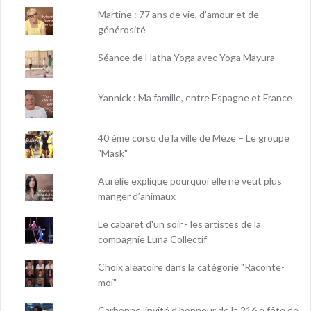
Martine : 77 ans de vie, d'amour et de
générosité
Séance de Hatha Yoga avec Yoga Mayura
Yannick : Ma famille, entre Espagne et France
40 ème corso de la ville de Mèze – Le groupe
"Mask"
Aurélie explique pourquoi elle ne veut plus
manger d’animaux
Le cabaret d'un soir - les artistes de la
compagnie Luna Collectif
Choix aléatoire dans la catégorie "Raconte-
moi"
Carbonne, invité d'honneur de la 216 e fête de