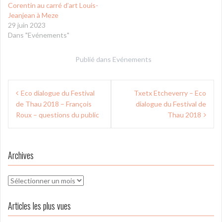
Corentin au carré d’art Louis-
Jeanjean à Meze
29 juin 2023
Dans "Evénements"
Publié dans
Evénements
Navigation
Eco dialogue du Festival
Txetx Etcheverry – Eco
de
de Thau 2018 – François
dialogue du Festival de
l’article
Roux – questions du public
Thau 2018
Archives
Archives
Articles les plus vues