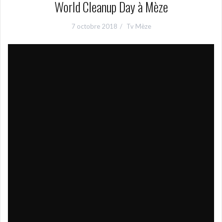
World Cleanup Day à Mèze
7 octobre 2018
Tv Mèze