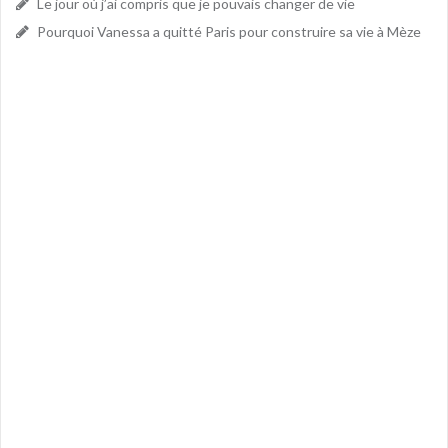
Le jour où j’ai compris que je pouvais changer de vie
Pourquoi Vanessa a quitté Paris pour construire sa vie à Mèze