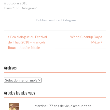
6 octobre 2018
Dans "Eco-Dialogues"
Publié dans
Eco-Dialogues
Navigation
Eco dialogue du Festival
World Cleanup Day à
de
de Thau 2018 – François
Mèze
l’article
Roux – Justice idéale
Archives
Archives
Articles les plus vues
Martine : 77 ans de vie, d'amour et de