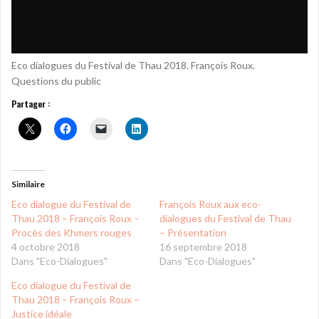
Eco dialogues du Festival de Thau 2018. François Roux.
Questions du public
Partager :
Similaire
Eco dialogue du Festival de
François Roux aux eco-
Thau 2018 – François Roux –
dialogues du Festival de Thau
Procès des Khmers rouges
– Présentation
4 octobre 2018
16 septembre 2018
Dans "Eco-Dialogues"
Dans "Eco-Dialogues"
Eco dialogue du Festival de
Thau 2018 – François Roux –
Justice idéale