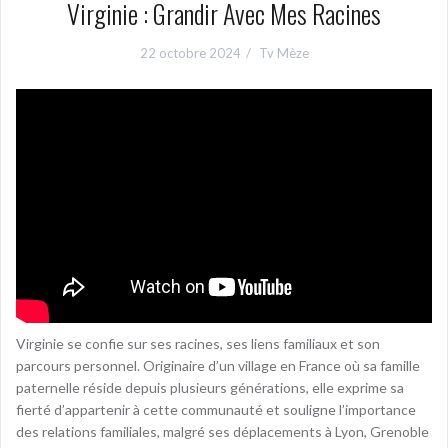
Virginie : Grandir Avec Mes Racines
22 octobre 2024
Tv Mèze
Virginie se confie sur ses racines, ses liens familiaux et son
parcours personnel. Originaire d’un village en France où sa famille
paternelle réside depuis plusieurs générations, elle exprime sa
fierté d’appartenir à cette communauté et souligne l’importance
des relations familiales, malgré ses déplacements à Lyon, Grenoble