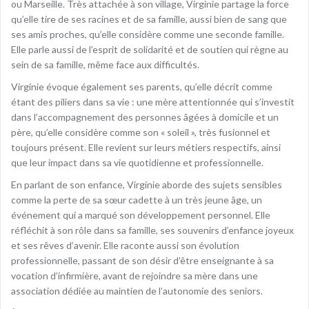
ou Marseille. Très attachée à son village, Virginie partage la force
qu’elle tire de ses racines et de sa famille, aussi bien de sang que
ses amis proches, qu’elle considère comme une seconde famille.
Elle parle aussi de l’esprit de solidarité et de soutien qui règne au
sein de sa famille, même face aux difficultés.
Virginie évoque également ses parents, qu’elle décrit comme
étant des piliers dans sa vie : une mère attentionnée qui s’investit
dans l’accompagnement des personnes âgées à domicile et un
père, qu’elle considère comme son « soleil », très fusionnel et
toujours présent. Elle revient sur leurs métiers respectifs, ainsi
que leur impact dans sa vie quotidienne et professionnelle.
En parlant de son enfance, Virginie aborde des sujets sensibles
comme la perte de sa sœur cadette à un très jeune âge, un
événement qui a marqué son développement personnel. Elle
réfléchit à son rôle dans sa famille, ses souvenirs d’enfance joyeux
et ses rêves d’avenir. Elle raconte aussi son évolution
professionnelle, passant de son désir d’être enseignante à sa
vocation d’infirmière, avant de rejoindre sa mère dans une
association dédiée au maintien de l’autonomie des seniors.