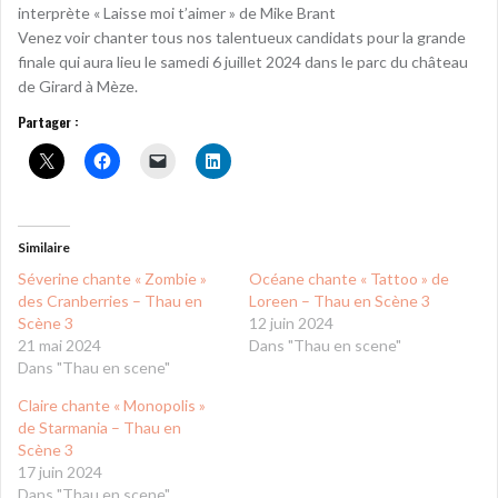
interprète « Laisse moi t’aimer » de Mike Brant
Venez voir chanter tous nos talentueux candidats pour la grande
finale qui aura lieu le samedi 6 juillet 2024 dans le parc du château
de Girard à Mèze.
Partager :
Similaire
Séverine chante « Zombie »
Océane chante « Tattoo » de
des Cranberries – Thau en
Loreen – Thau en Scène 3
Scène 3
12 juin 2024
21 mai 2024
Dans "Thau en scene"
Dans "Thau en scene"
Claire chante « Monopolis »
de Starmania – Thau en
Scène 3
17 juin 2024
Dans "Thau en scene"