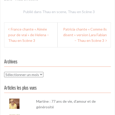
Publié dans
Thau en scene
,
Thau en Scène 3
Navigation
France chante « Aimée
Patricia chante « Comme ils
de
pour de vrai » de Helena –
disent » version Lara Fabian
l’article
Thau en Scène 3
– Thau en Scène 3
Archives
Archives
Articles les plus vues
Martine : 77 ans de vie, d'amour et de
générosité