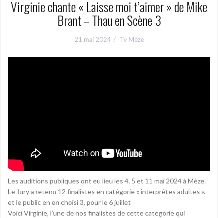
Virginie chante « Laisse moi t’aimer » de Mike
Brant – Thau en Scène 3
21 mai 2024
Tv Mèze
Les auditions publiques ont eu lieu les 4, 5 et 11 mai 2024 à Mèze.
Le Jury a retenu 12 finalistes en catégorie « interprètes adultes ».
et le public en en choisi 3, pour le 6 juillet
Voici Virginie, l’une de nos finalistes de cette catégorie qui