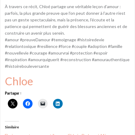
À travers ce récit, Chloé partage une véritable leçon d’amour :
parfois, la plus grande preuve que l’on peut donner à l’autre n’est
pas un geste spectaculaire, mais la présence, l’écoute et la
patience qui permettent de guérir des blessures anciennes et de
construire un avenir plus serein.
#amour #preuveDamour #temoignage #histoiredevie
#relationtoxique #resilience #force #couple #adoption #famille
#nouvellevie #courage #amourvrai #protection #espoir
#inspiration #amourquiguerit #reconstruction #amourauthentique
#histoirebouleversante
Chloe
Partager :
Similaire