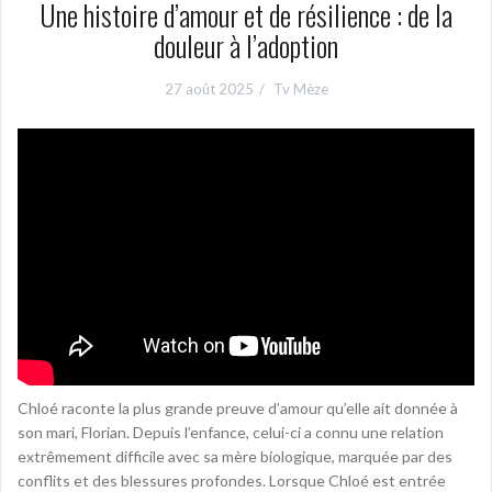
Une histoire d’amour et de résilience : de la
douleur à l’adoption
27 août 2025
Tv Mèze
Chloé raconte la plus grande preuve d’amour qu’elle ait donnée à
son mari, Florian. Depuis l’enfance, celui-ci a connu une relation
extrêmement difficile avec sa mère biologique, marquée par des
conflits et des blessures profondes. Lorsque Chloé est entrée