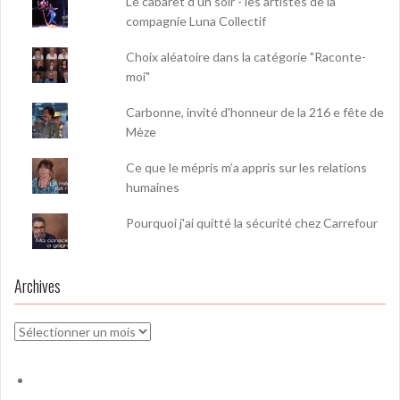
Le cabaret d'un soir - les artistes de la
compagnie Luna Collectif
Choix aléatoire dans la catégorie "Raconte-
moi"
Carbonne, invité d'honneur de la 216 e fête de
Mèze
Ce que le mépris m’a appris sur les relations
humaines
Pourquoi j'ai quitté la sécurité chez Carrefour
Archives
Archives