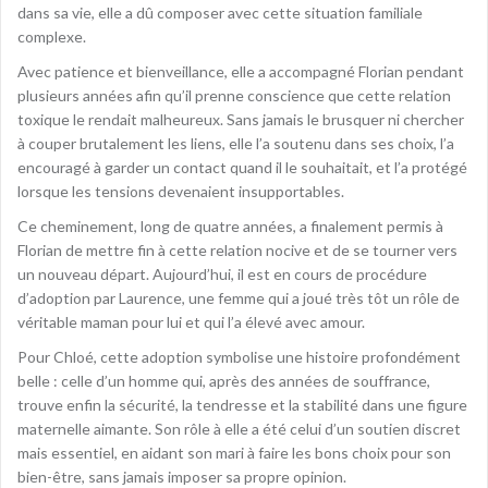
dans sa vie, elle a dû composer avec cette situation familiale
complexe.
Avec patience et bienveillance, elle a accompagné Florian pendant
plusieurs années afin qu’il prenne conscience que cette relation
toxique le rendait malheureux. Sans jamais le brusquer ni chercher
à couper brutalement les liens, elle l’a soutenu dans ses choix, l’a
encouragé à garder un contact quand il le souhaitait, et l’a protégé
lorsque les tensions devenaient insupportables.
Ce cheminement, long de quatre années, a finalement permis à
Florian de mettre fin à cette relation nocive et de se tourner vers
un nouveau départ. Aujourd’hui, il est en cours de procédure
d’adoption par Laurence, une femme qui a joué très tôt un rôle de
véritable maman pour lui et qui l’a élevé avec amour.
Pour Chloé, cette adoption symbolise une histoire profondément
belle : celle d’un homme qui, après des années de souffrance,
trouve enfin la sécurité, la tendresse et la stabilité dans une figure
maternelle aimante. Son rôle à elle a été celui d’un soutien discret
mais essentiel, en aidant son mari à faire les bons choix pour son
bien-être, sans jamais imposer sa propre opinion.