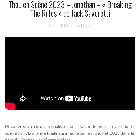
Thau en Scène 2023 – Jonathan – « Breaking
The Rules » de Jack Savoretti
4 juin 2023
Tv Mèze
Découvrez un à un, nos finalistes de la seconde édition de Thau en
scène dont la grande finale aura lieu le samedi 8 juillet 2023 dans le
parc du Château de Girard à Mèze.