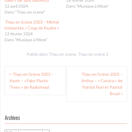
rules » de Jack Savoretti
16 février 2024
12 avril 2024
Dans "Musique à Mèze"
Dans "Thau en scene"
Thau en Scène 2023 – Michel
interprète « Coup de foudre »
13 février 2024
Dans "Musique à Mèze"
Publié dans
Thau en scene
,
Thau en scène 2
Navigation
Thau en Scène 2023 –
Thau en Scène 2023 –
de
Kevin – « Fake Plastic
Arthur – « Corsica » de
l’article
Trees » de Radiohead
Patrick Fiori et Patrick
Bruel
Archives