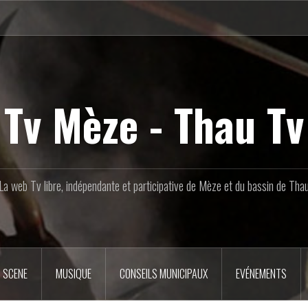
Tv Mèze - Thau Tv
La web Tv libre, indépendante et participative de Mèze et du bassin de Tha
 SCENE
MUSIQUE
CONSEILS MUNICIPAUX
EVÉNEMENTS