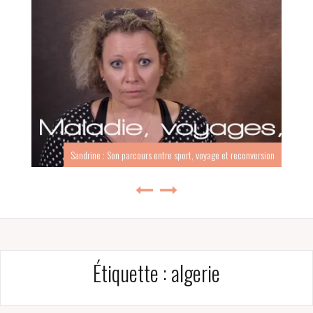
Sandrine : Son parcours entre sport, voyage et reconversion
Étiquette :
algerie