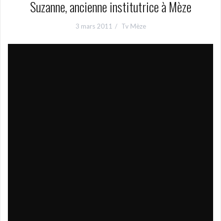
Suzanne, ancienne institutrice à Mèze
3 mars 2011
Tv Mèze