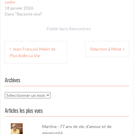
cadre
18 janvier 2026
Dans "Raconte-moi"
Publié dans
Rencontres
Navigation
Jean-François Malet de
Sidaction à Mèze
de
Plus Belle La Vie
l’article
Archives
Archives
Articles les plus vues
Martine : 77 ans de vie, d'amour et de
générosité