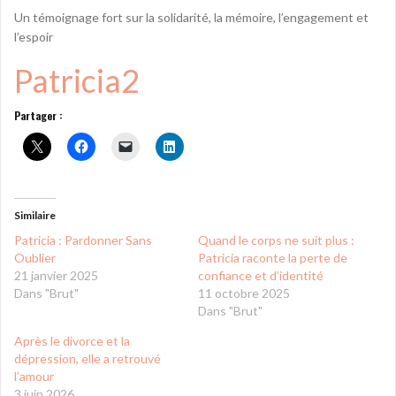
Un témoignage fort sur la solidarité, la mémoire, l’engagement et
l’espoir
Patricia2
Partager :
Similaire
Patricia : Pardonner Sans
Quand le corps ne suit plus :
Oublier
Patricia raconte la perte de
21 janvier 2025
confiance et d’identité
Dans "Brut"
11 octobre 2025
Dans "Brut"
Après le divorce et la
dépression, elle a retrouvé
l’amour
3 juin 2026