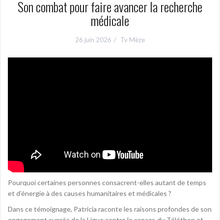
Son combat pour faire avancer la recherche
médicale
26 juin 2026
Tv Mèze
Pourquoi certaines personnes consacrent-elles autant de temps
et d’énergie à des causes humanitaires et médicales ?
Dans ce témoignage, Patricia raconte les raisons profondes de son
engagement auprès de la Ligue contre le cancer, du Téléthon et