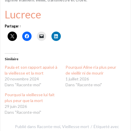
Lucrece
Partager :
Similaire
Paula et son rapport apaisé à
Pourquoi Aline n’a plus peur
la vieillesse et la mort
de vieillir ni de mourir
20 novembre 2024
1 juillet 2026
Dans "Raconte-moi"
Dans "Raconte-moi"
Pourquoi la vieillesse lui fait
plus peur que la mort
29 juin 2026
Dans "Raconte-moi"
Publié dans
Raconte-moi
,
Vieillesse mort
Étiqueté avec