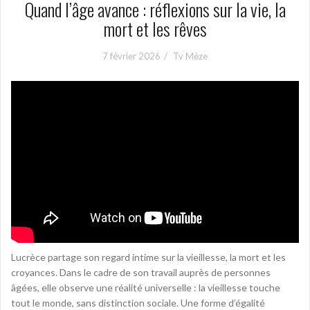
Quand l’âge avance : réflexions sur la vie, la
mort et les rêves
7 février 2026
Tv Mèze
Lucrèce partage son regard intime sur la vieillesse, la mort et les
croyances. Dans le cadre de son travail auprès de personnes
âgées, elle observe une réalité universelle : la vieillesse touche
tout le monde, sans distinction sociale. Une forme d’égalité