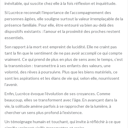
inévitable, qui suscite chez elle à la fois réflexion et inquiétude.
Si Lucrèce reconnaît l’importance de l’accompagnement des
personnes âgées, elle souligne surtout la valeur irremplaçable de la
présence familiale. Pour elle, être entouré va bien au-delà des
dispositifs existants : l’amour et la proximité des proches restent
essentiels.
Son rapport à la mort est empreint de lucidité. Elle ne craint pas
tant la fin que le sentiment de ne pas avoir accompli ce qui compte
vraiment. Ce qui prend de plus en plus de sens avec le temps, c’est
la transmission : transmettre à ses enfants des valeurs, une
volonté, des rêves à poursuivre. Plus que les biens matériels, ce
sont les aspirations et les élans de vie qui, selon elle, nourrissent
l’avenir.
Enfin, Lucrèce évoque l’évolution de ses croyances. Comme
beaucoup, elles se transforment avec l’âge. En avançant dans la
vie, la solitude amène parfois à se rapprocher de la lumière, à
chercher un sens plus profond à l’existence.
Un témoignage humain et touchant, qui invite à réfléchir à ce que
signifie vraiment vieillir, transmettre et croire.