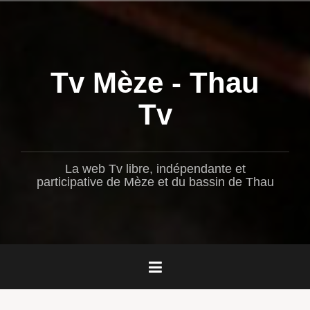
Aller
au
contenu
principal
Tv Mèze - Thau
Tv
La web Tv libre, indépendante et
participative de Mèze et du bassin de Thau