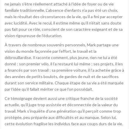
ne jamais s’être réellement attaché à l’idée de foyer ou de vie
familiale traditionnelle. L’absence d’enfants n’a pas été un choix,
mais le résultat des circonstances de la vie, qu’il a fini par accepter
avec lucidité. Avec le recul, il estime même qu’il n’était sans doute
pas fait pour ce rôle, conscient de son caractère exigeant et de sa
vision rigoureuse de l’éducation.
À travers de nombreux souvenirs personnels, Mark partage une
vision du monde façonnée par l’effort, le travail et la
débrouillardise. Il raconte comment, plus jeune, rien ne lui a été
donné : son premier vélo, il l’a restauré lui-même ; ses projets, il les
a financés par son travail ; sa première voiture, il l’a achetée grâce à
des années de petits boulots, de gardes de nuit et de sacrifices
durant son service militaire. Chaque étape de sa vie a été marquée
par l’idée qu’il fallait mériter ce que l’on possédait.
Ce témoignage devient aussi une critique franche de la société
actuelle, qu’il juge trop assistée et déconnectée de la valeur du
travail. Mark s’inquiète d’une génération qu’il perçoit comme trop
protégée, peu préparée aux difficultés et au manque. Selon lui,
cette évolution fragilise les individus face aux coups durs de la vie.