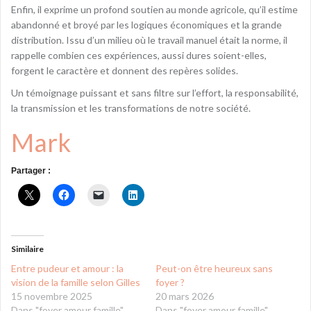
Enfin, il exprime un profond soutien au monde agricole, qu’il estime
abandonné et broyé par les logiques économiques et la grande
distribution. Issu d’un milieu où le travail manuel était la norme, il
rappelle combien ces expériences, aussi dures soient-elles,
forgent le caractère et donnent des repères solides.
Un témoignage puissant et sans filtre sur l’effort, la responsabilité,
la transmission et les transformations de notre société.
Mark
Partager :
Similaire
Entre pudeur et amour : la
Peut-on être heureux sans
vision de la famille selon Gilles
foyer ?
15 novembre 2025
20 mars 2026
Dans "foyer amour famille"
Dans "foyer amour famille"