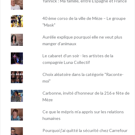
Yannick : Ma famille, entre Espagne et France
40 ème corso de la ville de Mèze – Le groupe
"Mask"
Aurélie explique pourquoi elle ne veut plus
manger d’animaux
Le cabaret d'un soir - les artistes de la
compagnie Luna Collectif
Choix aléatoire dans la catégorie "Raconte-
moi"
Carbonne, invité d'honneur de la 216 e fête de
Mèze
Ce que le mépris m’a appris sur les relations
humaines
Pourquoi j'ai quitté la sécurité chez Carrefour