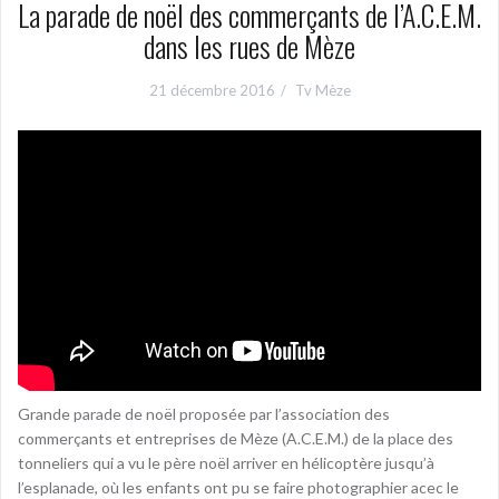
La parade de noël des commerçants de l’A.C.E.M.
dans les rues de Mèze
21 décembre 2016
Tv Mèze
Grande parade de noël proposée par l’association des
commerçants et entreprises de Mèze (A.C.E.M.) de la place des
tonneliers qui a vu le père noël arriver en hélicoptère jusqu’à
l’esplanade, où les enfants ont pu se faire photographier acec le