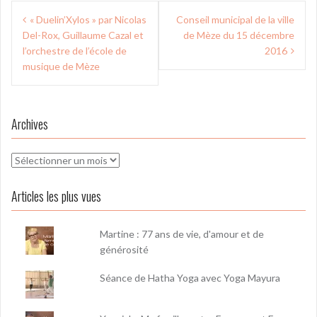
Navigation
« Duelin’Xylos » par Nicolas
Conseil municipal de la ville
de
Del-Rox, Guillaume Cazal et
de Mèze du 15 décembre
l’article
l’orchestre de l’école de
2016
musique de Mèze
Archives
Archives
Articles les plus vues
Martine : 77 ans de vie, d'amour et de
générosité
Séance de Hatha Yoga avec Yoga Mayura