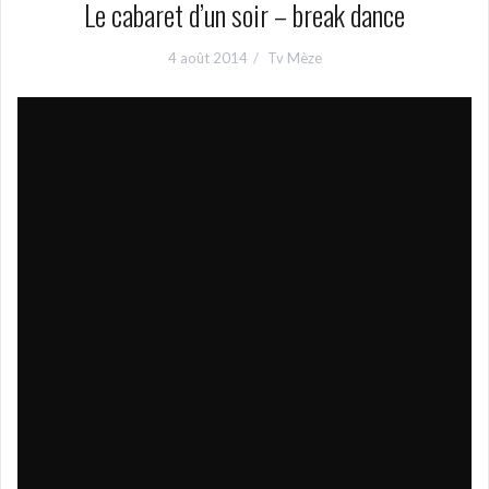
Le cabaret d’un soir – break dance
4 août 2014
Tv Mèze