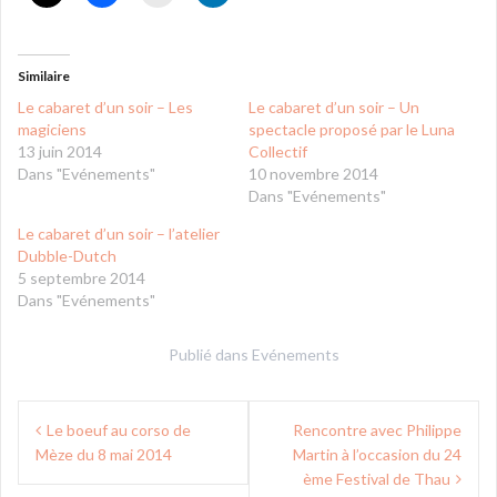
Similaire
Le cabaret d’un soir – Les
Le cabaret d’un soir – Un
magiciens
spectacle proposé par le Luna
13 juin 2014
Collectif
Dans "Evénements"
10 novembre 2014
Dans "Evénements"
Le cabaret d’un soir – l’atelier
Dubble-Dutch
5 septembre 2014
Dans "Evénements"
Publié dans
Evénements
Navigation
Le boeuf au corso de
Rencontre avec Philippe
de
Mèze du 8 mai 2014
Martin à l’occasion du 24
l’article
ème Festival de Thau