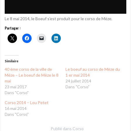
Le 8 mai 2014, le Boeuf s’est produit pour le corso de Mèze.
Partager :
Similaire
40 ème corso de la ville de
Le boeuf au corso de Mèze du
Mèze – Le boeuf de Mèze le 8
1 er mai 2014
mai
24 juillet 2014
23 mai 2017
Dans "Corso"
Dans "Corso"
Corso 2014 – Lou Petet
16 mai 2014
Dans "Corso"
Publié dans
Corso