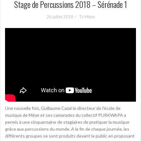
Stage de Percussions 2018 – Sérénade 1
26 juillet 2018
Tv Mèze
Une nouvelle fois, Guillaume Cazal le directeur de l’école de
musique de Mèze et ses camarades du collectif PURKWAPA a
permis à une cinquantaine de stagiaires de pratiquer la musique
grâce aux percussions du monde. A la fin de chaque journée, les
différents groupes se sont produits devant le public en proposant