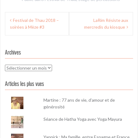
Navigation
Festival de Thau 2018 –
LaRim Résiste aux
de
soirées à Mèze #3
mercredis du kiosque
l’article
Archives
Archives
Articles les plus vues
Martine : 77 ans de vie, d'amour et de
générosité
Séance de Hatha Yoga avec Yoga Mayura
Yannick : Ma famille, entre Espagne et France