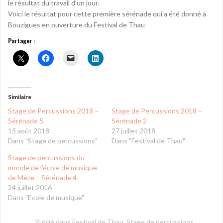
le résultat du travail d’un jour.
Voici le résultat pour cette première sérénade qui a été donné à
Bouzigues en ouverture du Festival de Thau
Partager :
Similaire
Stage de Percussions 2018 –
Stage de Percussions 2018 –
Sérénade 5
Sérénade 2
15 août 2018
27 juillet 2018
Dans "Stage de percussions"
Dans "Festival de Thau"
Stage de percussions du
monde de l’école de musique
de Mèze – Sérénade 4
24 juillet 2016
Dans "Ecole de musique"
Publié dans
Festival de Thau
,
Stage de percussions