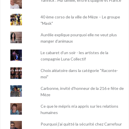
Yannick : Ma famille, entre Espagne et France
40 ème corso de la ville de Mèze – Le groupe
"Mask"
Aurélie explique pourquoi elle ne veut plus
manger d’animaux
Le cabaret d'un soir - les artistes de la
compagnie Luna Collectif
Choix aléatoire dans la catégorie "Raconte-
moi"
Carbonne, invité d'honneur de la 216 e fête de
Mèze
Ce que le mépris m’a appris sur les relations
humaines
Pourquoi j'ai quitté la sécurité chez Carrefour