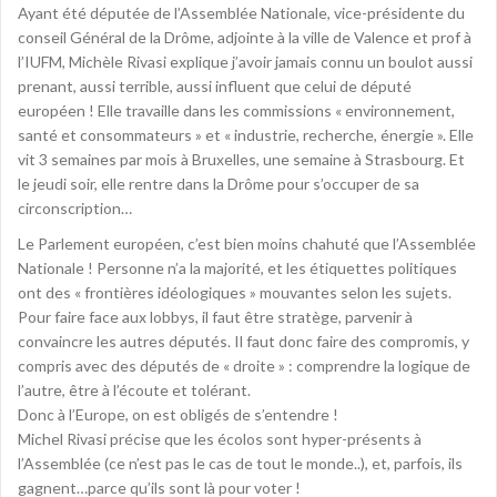
Ayant été députée de l’Assemblée Nationale, vice-présidente du
conseil Général de la Drôme, adjointe à la ville de Valence et prof à
l’IUFM, Michèle Rivasi explique j’avoir jamais connu un boulot aussi
prenant, aussi terrible, aussi influent que celui de député
européen ! Elle travaille dans les commissions « environnement,
santé et consommateurs » et « industrie, recherche, énergie ». Elle
vit 3 semaines par mois à Bruxelles, une semaine à Strasbourg. Et
le jeudi soir, elle rentre dans la Drôme pour s’occuper de sa
circonscription…
Le Parlement européen, c’est bien moins chahuté que l’Assemblée
Nationale ! Personne n’a la majorité, et les étiquettes politiques
ont des « frontières idéologiques » mouvantes selon les sujets.
Pour faire face aux lobbys, il faut être stratège, parvenir à
convaincre les autres députés. Il faut donc faire des compromis, y
compris avec des députés de « droite » : comprendre la logique de
l’autre, être à l’écoute et tolérant.
Donc à l’Europe, on est obligés de s’entendre !
Michel Rivasi précise que les écolos sont hyper-présents à
l’Assemblée (ce n’est pas le cas de tout le monde..), et, parfois, ils
gagnent…parce qu’ils sont là pour voter !