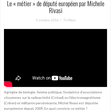
Le « métier » de député européen par Michele
Rivasi
3 octobre 2016
Tv Mèze
Agrégée de biologie, femme politique, fondatrice d’associations
citoyennes sur la radioactivité (Crrirad) ou l’électromagnétisme
(Criiren) et militante persévérante, Michel Rivasi est députée
européenne depuis 2009. En quoi consiste ce métier ?