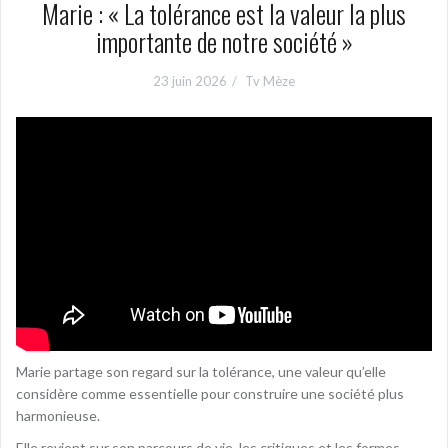
Marie : « La tolérance est la valeur la plus
importante de notre société »
23 juin 2026
Tv Mèze
Marie partage son regard sur la tolérance, une valeur qu’elle
considère comme essentielle pour construire une société plus
harmonieuse.
Elle revient sur son parcours de vie, les critiques et les formes