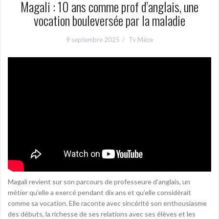
Magali : 10 ans comme prof d’anglais, une
vocation bouleversée par la maladie
9 septembre 2025
Tv Mèze
Magali revient sur son parcours de professeure d’anglais, un
métier qu’elle a exercé pendant dix ans et qu’elle considérait
comme sa vocation. Elle raconte avec sincérité son enthousiasme
des débuts, la richesse de ses relations avec ses élèves et les