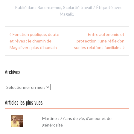
Publié dans
Raconte-moi
,
Scolartié travail
Étiqueté avec
Magali1
Navigation
Fonction publique, doute
Entre autonomie et
de
et rêves : le chemin de
protection : une réflexion
l’article
Magali vers plus d’humain
sur les relations familiales
Archives
Archives
Articles les plus vues
Martine : 77 ans de vie, d'amour et de
générosité