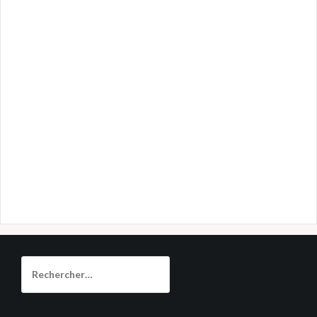
Rechercher :