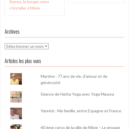
de
Ibanez, le berger venu
l’article
s’installer à Mèze
Archives
Archives
Articles les plus vues
Martine : 77 ans de vie, d'amour et de
générosité
Séance de Hatha Yoga avec Yoga Mayura
Yannick : Ma famille, entre Espagne et France
40 ème corso de la ville de Mèze – Le groupe