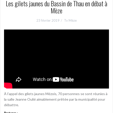
Les gilets jaunes du Bassin de Thau en débat à
Mèze
23 février 2019
Tv Mèze
À l’appel des gilets jaunes Mézois, 70 personnes se sont réunies à
la salle Jeanne Oulié aimablement prêtée par la municipalité pour
débattre.
Partager :