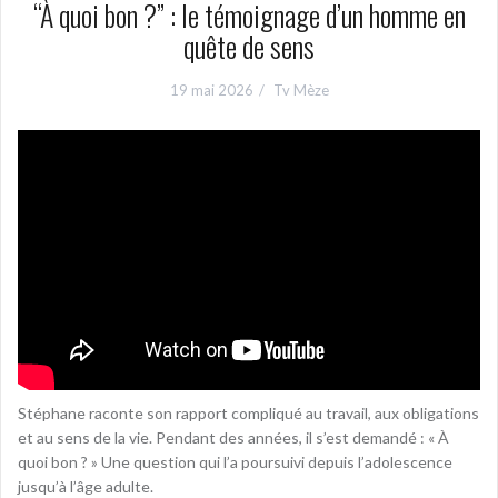
“À quoi bon ?” : le témoignage d’un homme en
quête de sens
19 mai 2026
Tv Mèze
Stéphane raconte son rapport compliqué au travail, aux obligations
et au sens de la vie. Pendant des années, il s’est demandé : « À
quoi bon ? » Une question qui l’a poursuivi depuis l’adolescence
jusqu’à l’âge adulte.