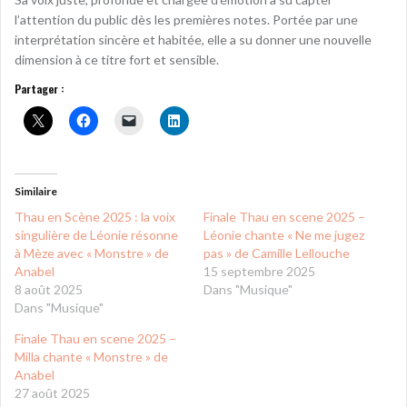
l’attention du public dès les premières notes. Portée par une
interprétation sincère et habitée, elle a su donner une nouvelle
dimension à ce titre fort et sensible.
Partager :
Similaire
Thau en Scène 2025 : la voix
Finale Thau en scene 2025 –
singulière de Léonie résonne
Léonie chante « Ne me jugez
à Mèze avec « Monstre » de
pas » de Camille Lellouche
Anabel
15 septembre 2025
8 août 2025
Dans "Musique"
Dans "Musique"
Finale Thau en scene 2025 –
Milla chante « Monstre » de
Anabel
27 août 2025