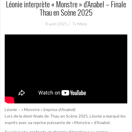
Léonie interprète « Monstre » d’Anabel – Finale
Thau en Scène 2025
8 août 2025
Tv Mèze
Léonie – « Monstre » (reprise d’Anabel)
Lors de la demi-finale de Thau en Scène 2025, Léonie a marqué les
esprits avec sa reprise puissante de « Monstre » d’Anabel.
Sa voix juste, profonde et chargée d’émotion a su capter