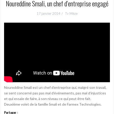
Noureddine Smali, un chef d’entreprise engagé
17 janvier 2014
Tv Mèze
Noureddine Smali est un chef d’entreprise qui, malgré son travail,
se sent concerné pas pas mal d’événements, pas mal d’injustices
et qui essaie de faire, à son niveau ce qui peut être fait.
Deuxième volet de la famille Smali et de Farmex Technologies.
Partager :