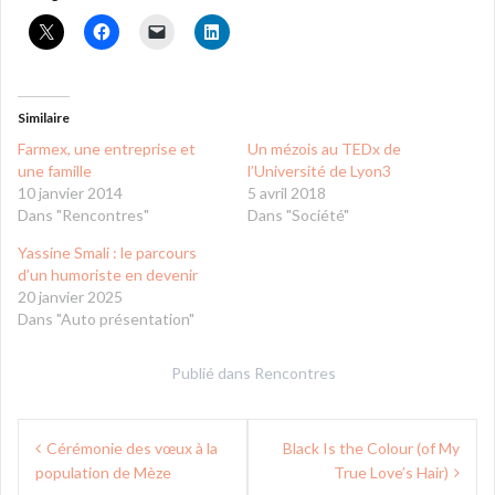
Similaire
Farmex, une entreprise et
Un mézois au TEDx de
une famille
l’Université de Lyon3
10 janvier 2014
5 avril 2018
Dans "Rencontres"
Dans "Société"
Yassine Smali : le parcours
d’un humoriste en devenir
20 janvier 2025
Dans "Auto présentation"
Publié dans
Rencontres
Navigation
Cérémonie des vœux à la
Black Is the Colour (of My
de
population de Mèze
True Love’s Hair)