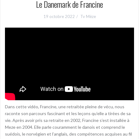
Le Danemark de Francine
19 octobre 2022
Tv Mèze
Dans cette vidéo, Francine, une retraitée pleine de vécu, nous
raconte son parcours fascinant et les leçons qu’elle a tirées de sa
vie. Après avoir pris sa retraite en 2002, Francine s’est installée à
Meze en 2004. Elle parle couramment le danois et comprend le
suédois, le norvégien et l’anglais, des compétences acquises au fil