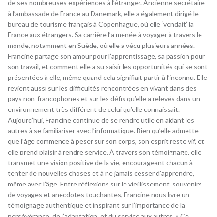
de ses nombreuses expériences à l’étranger. Ancienne secrétaire
à l’ambassade de France au Danemark, elle a également dirigé le
bureau de tourisme français à Copenhague, où elle ‘vendait’ la
France aux étrangers. Sa carrière l’a menée à voyager à travers le
monde, notamment en Suède, où elle a vécu plusieurs années.
Francine partage son amour pour l’apprentissage, sa passion pour
son travail, et comment elle a su saisir les opportunités qui se sont
présentées à elle, même quand cela signifiait partir à l’inconnu. Elle
revient aussi sur les difficultés rencontrées en vivant dans des
pays non-francophones et sur les défis qu’elle a relevés dans un
environnement très différent de celui qu’elle connaissait.
Aujourd’hui, Francine continue de se rendre utile en aidant les
autres à se familiariser avec l’informatique. Bien qu’elle admette
que l’âge commence à peser sur son corps, son esprit reste vif, et
elle prend plaisir à rendre service. À travers son témoignage, elle
transmet une vision positive de la vie, encourageant chacun à
tenter de nouvelles choses et à ne jamais cesser d’apprendre,
même avec l’âge. Entre réflexions sur le vieillissement, souvenirs
de voyages et anecdotes touchantes, Francine nous livre un
témoignage authentique et inspirant sur l’importance de la
persévérance, de l’adaptation, et du service aux autres. » Ce