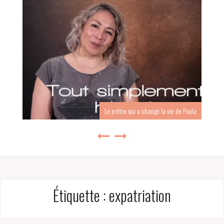
Le prêtre qui a changé la vie de Paula
Étiquette :
expatriation