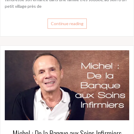
petit village près de
Continue reading
Michel : De la Banque aux Soins Infirmiers