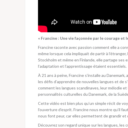
« Francine : Une vie façonnée par le courage et 
Francine raconte avec passion comment elle a constr
même lorsque cela impliquait de partir à l’étranger,
Stockholm et même en Finlande, elle partage ses e
l’adaptation et l’apprentissage étaient essentiels.
À 21 ans à peine, Francine s’installe au Danemark,
les défis d’apprendre de nouvelles langues et de s
comment les langues scandinaves, leur mélodie et l
personnalités culturelles du Danemark, de la Suède
Cette vidéo est bien plus qu’un simple récit de voy
l’ouverture d’esprit. Francine nous montre qu’il fau
nous font peur, car elles permettent de grandir et
Découvrez son regard unique sur les langues, les c