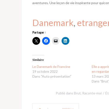
aventures. Une leçon de vie inspirante pour quiconq
Danemark
, 
etrange
Partager :
Similaire
Le Danemark de Francine
Elle a appr
19 octobre 2022
en regardan
Dans "Auto présentation"
13 mars 20
Dans "Brut
Publié dans
Brut
,
Raconte-moi
Ét
Navigation