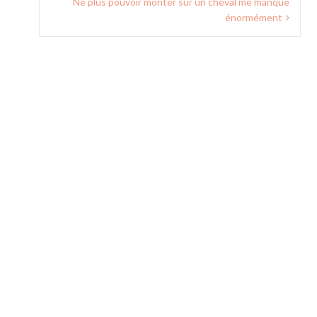
Ne plus pouvoir monter sur un cheval me manque
énormément