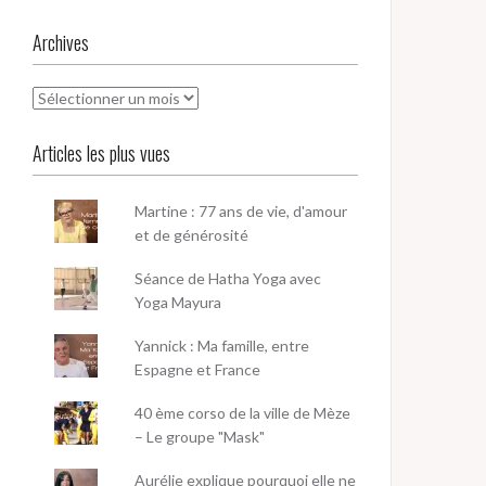
Archives
Archives
Articles les plus vues
Martine : 77 ans de vie, d'amour
et de générosité
Séance de Hatha Yoga avec
Yoga Mayura
Yannick : Ma famille, entre
Espagne et France
40 ème corso de la ville de Mèze
– Le groupe "Mask"
Aurélie explique pourquoi elle ne