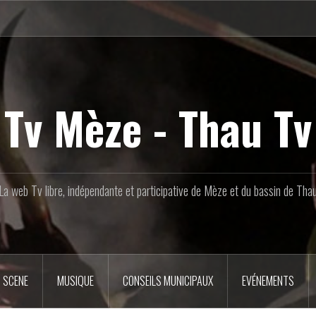
Tv Mèze - Thau Tv
La web Tv libre, indépendante et participative de Mèze et du bassin de Tha
 SCENE
MUSIQUE
CONSEILS MUNICIPAUX
EVÉNEMENTS