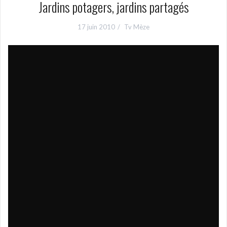
Jardins potagers, jardins partagés
17 juin 2010
Tv Mèze