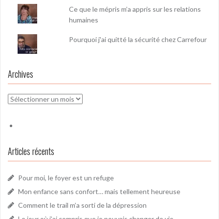
Ce que le mépris m’a appris sur les relations
humaines
Pourquoi j'ai quitté la sécurité chez Carrefour
Archives
Archives
Articles récents
Pour moi, le foyer est un refuge
Mon enfance sans confort… mais tellement heureuse
Comment le trail m’a sorti de la dépression
Le jour où j’ai compris que je pouvais changer de vie