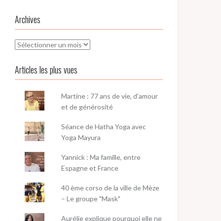
Archives
Archives
Articles les plus vues
Martine : 77 ans de vie, d'amour
et de générosité
Séance de Hatha Yoga avec
Yoga Mayura
Yannick : Ma famille, entre
Espagne et France
40 ème corso de la ville de Mèze
– Le groupe "Mask"
Aurélie explique pourquoi elle ne