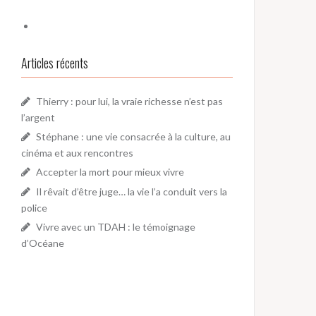
Articles récents
Thierry : pour lui, la vraie richesse n’est pas
l’argent
Stéphane : une vie consacrée à la culture, au
cinéma et aux rencontres
Accepter la mort pour mieux vivre
Il rêvait d’être juge… la vie l’a conduit vers la
police
Vivre avec un TDAH : le témoignage
d’Océane