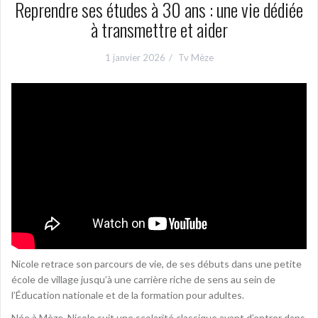
Reprendre ses études à 30 ans : une vie dédiée
à transmettre et aider
1 janvier 2026
Tv Mèze
Nicole retrace son parcours de vie, de ses débuts dans une petite
école de village jusqu’à une carrière riche de sens au sein de
l’Éducation nationale et de la formation pour adultes.
Née à Mèze, Nicole suit une scolarité classique avant d’entrer dans