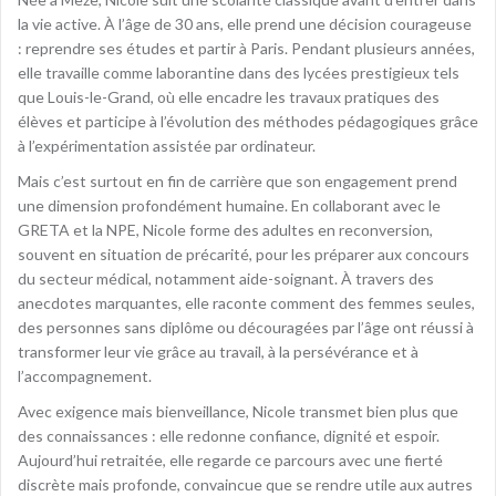
la vie active. À l’âge de 30 ans, elle prend une décision courageuse
: reprendre ses études et partir à Paris. Pendant plusieurs années,
elle travaille comme laborantine dans des lycées prestigieux tels
que Louis-le-Grand, où elle encadre les travaux pratiques des
élèves et participe à l’évolution des méthodes pédagogiques grâce
à l’expérimentation assistée par ordinateur.
Mais c’est surtout en fin de carrière que son engagement prend
une dimension profondément humaine. En collaborant avec le
GRETA et la NPE, Nicole forme des adultes en reconversion,
souvent en situation de précarité, pour les préparer aux concours
du secteur médical, notamment aide-soignant. À travers des
anecdotes marquantes, elle raconte comment des femmes seules,
des personnes sans diplôme ou découragées par l’âge ont réussi à
transformer leur vie grâce au travail, à la persévérance et à
l’accompagnement.
Avec exigence mais bienveillance, Nicole transmet bien plus que
des connaissances : elle redonne confiance, dignité et espoir.
Aujourd’hui retraitée, elle regarde ce parcours avec une fierté
discrète mais profonde, convaincue que se rendre utile aux autres