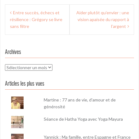
Navigation
Entre succès, échecs et
Aider plutôt qu’envier : une
de
résilience : Grégory se livre
vision apaisée du rapport à
l’article
sans filtre
l’argent
Archives
Archives
Articles les plus vues
Martine : 77 ans de vie, d'amour et de
générosité
Séance de Hatha Yoga avec Yoga Mayura
Yannick : Ma famille, entre Espagne et France