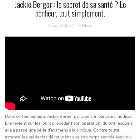
Jackie Berger : le secret de sa santé ? Le
bonheur, tout simplement.
2 août 2025
Tv Mèze
Dans ce témoignage, Jackie Berger partage son parcours médical.
Elle revient sur les jours précédant son opération, durant lesquels
elle a passé une série d’examens à la clinique. Contre toute
attente, les médecins découvrent que son corps semble avoir dix