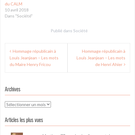
du CALM
10 avril 2018
Dans "Société"
Publié dans
Société
Navigation
Hommage républicain à
Hommage républicain à
de
Louis Jeanjean – Les mots
Louis Jeanjean – Les mots
l’article
du Maire Henry Fricou
de Henri Ahier
Archives
Archives
Articles les plus vues