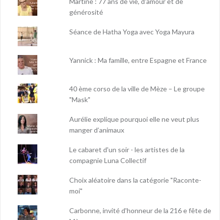
Martine : 77 ans de vie, d'amour et de
générosité
Séance de Hatha Yoga avec Yoga Mayura
Yannick : Ma famille, entre Espagne et France
40 ème corso de la ville de Mèze – Le groupe
"Mask"
Aurélie explique pourquoi elle ne veut plus
manger d’animaux
Le cabaret d'un soir - les artistes de la
compagnie Luna Collectif
Choix aléatoire dans la catégorie "Raconte-
moi"
Carbonne, invité d'honneur de la 216 e fête de