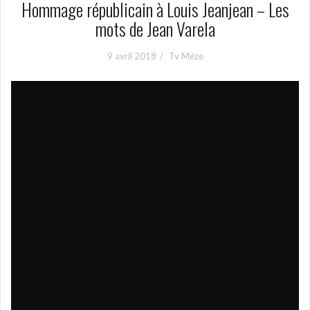
Hommage républicain à Louis Jeanjean – Les
mots de Jean Varela
9 avril 2018
Tv Mèze