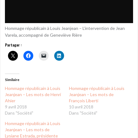
Hommage républicain à Louis Jeanjean – L’intervention de Jean
Varela, accompagné de Geneviève Rière
Partager :
Similaire
Hommage républicain à Louis
Hommage républicain à Louis
Jeanjean – Les mots de Henri
Jeanjean – Les mots de
Ahier
François Liberti
9 avril 2018
10 avril 2018
Dans "Société"
Dans "Société"
Hommage républicain à Louis
Jeanjean – Les mots de
Lysiane Estrada, présidente