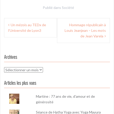
Publié dans
Société
Navigation
Un mézois au TEDx de
Hommage républicain à
de
l’Université de Lyon3
Louis Jeanjean – Les mots
l’article
de Jean Varela
Archives
Archives
Articles les plus vues
Martine : 77 ans de vie, d'amour et de
générosité
Séance de Hatha Yoga avec Yoga Mayura