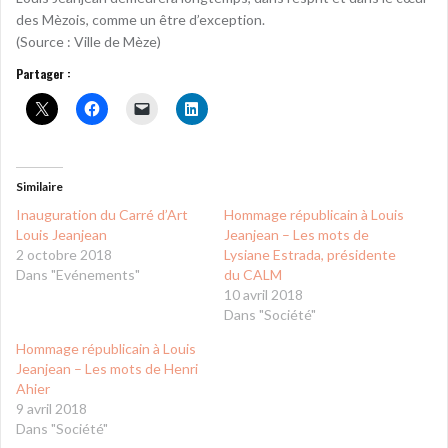
des Mèzois, comme un être d’exception.
(Source : Ville de Mèze)
Partager :
Similaire
Inauguration du Carré d’Art
Hommage républicain à Louis
Louis Jeanjean
Jeanjean – Les mots de
2 octobre 2018
Lysiane Estrada, présidente
Dans "Evénements"
du CALM
10 avril 2018
Dans "Société"
Hommage républicain à Louis
Jeanjean – Les mots de Henri
Ahier
9 avril 2018
Dans "Société"