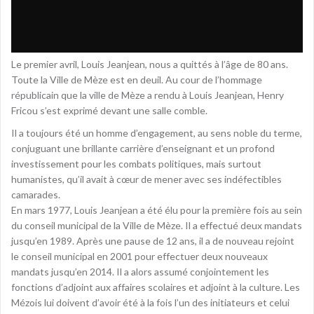
Le premier avril, Louis Jeanjean, nous a quittés à l’âge de 80 ans.
Toute la Ville de Mèze est en deuil. Au cour de l’hommage
républicain que la ville de Mèze a rendu à Louis Jeanjean, Henry
Fricou s’est exprimé devant une salle comble.
Il a toujours été un homme d’engagement, au sens noble du terme,
conjuguant une brillante carrière d’enseignant et un profond
investissement pour les combats politiques, mais surtout
humanistes, qu’il avait à cœur de mener avec ses indéfectibles
camarades.
En mars 1977, Louis Jeanjean a été élu pour la première fois au sein
du conseil municipal de la Ville de Mèze. Il a effectué deux mandats
jusqu’en 1989. Après une pause de 12 ans, il a de nouveau rejoint
le conseil municipal en 2001 pour effectuer deux nouveaux
mandats jusqu’en 2014. Il a alors assumé conjointement les
fonctions d’adjoint aux affaires scolaires et adjoint à la culture. Les
Mézois lui doivent d’avoir été à la fois l’un des initiateurs et celui