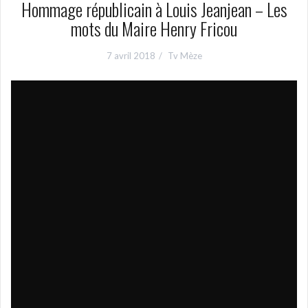
Hommage républicain à Louis Jeanjean – Les
mots du Maire Henry Fricou
7 avril 2018
Tv Mèze