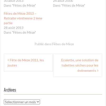
30 août 2013
24 août 2016
Dans "Fêtes de Mèze"
Dans "Fêtes de Mèze"
Fêtes de Mèze 2013 –
Retraite vénitienne 2 ème
partie
28 août 2013
Dans "Fêtes de Mèze"
Publié dans
Fêtes de Mèze
Navigation
Fête de Mèze 2011, les
Ecolette, une solution de
de
joutes
toilettes sèches pour les
l’article
événements
Archives
Archives