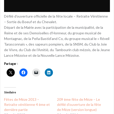
Défilé d’ouverture officielle de la fête locale – Retraite Vénitienne
– Sortie du Boeuf et du Chevalet.
Départ de la Mairie avec la participation de la municipalité, de la
Reine et de ses Demoiselles d’Honneur, du groupe musical de
Montagnac, de la Peña Bastid’and Co, du groupe musical le « Réveil
Tarasconnais », des sapeurs pompiers, de la SNSM, du Club la Joie
de Vivre, du Club de l’Amitié, du Tambourin club mézois, de la Jeune
Lance Mézoise et de la Nouvelle Lance Mézoise.
Partager :
Similaire
Fêtes de Mèze 2013 –
209 ème fête de Mèze – Le
Retraite vénitienne 4 ème et
défilé d’ouverture de la fête
dernière partie
de Mèze (version longue)