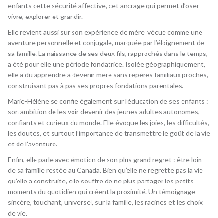
enfants cette sécurité affective, cet ancrage qui permet d’oser
vivre, explorer et grandir.
Elle revient aussi sur son expérience de mère, vécue comme une
aventure personnelle et conjugale, marquée par l’éloignement de
sa famille. La naissance de ses deux fils, rapprochés dans le temps,
a été pour elle une période fondatrice. Isolée géographiquement,
elle a dû apprendre à devenir mère sans repères familiaux proches,
construisant pas à pas ses propres fondations parentales.
Marie-Hélène se confie également sur l’éducation de ses enfants :
son ambition de les voir devenir des jeunes adultes autonomes,
confiants et curieux du monde. Elle évoque les joies, les difficultés,
les doutes, et surtout l’importance de transmettre le goût de la vie
et de l’aventure.
Enfin, elle parle avec émotion de son plus grand regret : être loin
de sa famille restée au Canada. Bien qu’elle ne regrette pas la vie
qu’elle a construite, elle souffre de ne plus partager les petits
moments du quotidien qui créent la proximité. Un témoignage
sincère, touchant, universel, sur la famille, les racines et les choix
de vie.