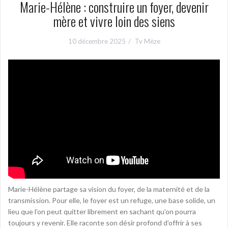
Marie-Hélène : construire un foyer, devenir
mère et vivre loin des siens
10 décembre 2025
Tv Mèze
Marie-Hélène partage sa vision du foyer, de la maternité et de la
transmission. Pour elle, le foyer est un refuge, une base solide, un
lieu que l’on peut quitter librement en sachant qu’on pourra
toujours y revenir. Elle raconte son désir profond d’offrir à ses