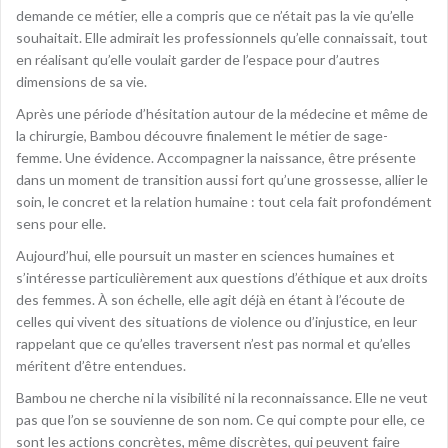
demande ce métier, elle a compris que ce n’était pas la vie qu’elle
souhaitait. Elle admirait les professionnels qu’elle connaissait, tout
en réalisant qu’elle voulait garder de l’espace pour d’autres
dimensions de sa vie.
Après une période d’hésitation autour de la médecine et même de
la chirurgie, Bambou découvre finalement le métier de sage-
femme. Une évidence. Accompagner la naissance, être présente
dans un moment de transition aussi fort qu’une grossesse, allier le
soin, le concret et la relation humaine : tout cela fait profondément
sens pour elle.
Aujourd’hui, elle poursuit un master en sciences humaines et
s’intéresse particulièrement aux questions d’éthique et aux droits
des femmes. À son échelle, elle agit déjà en étant à l’écoute de
celles qui vivent des situations de violence ou d’injustice, en leur
rappelant que ce qu’elles traversent n’est pas normal et qu’elles
méritent d’être entendues.
Bambou ne cherche ni la visibilité ni la reconnaissance. Elle ne veut
pas que l’on se souvienne de son nom. Ce qui compte pour elle, ce
sont les actions concrètes, même discrètes, qui peuvent faire