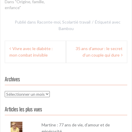
Dans "Origine, famille,
enfance"
Publié dans
Raconte-moi
,
Scolartié travail
Étiqueté avec
Bambou
Navigation
Vivre avec le diabète :
35 ans d’amour : le secret
de
mon combat invisible
d’un couple qui dure
l’article
Archives
Archives
Articles les plus vues
Martine : 77 ans de vie, d'amour et de
générosité