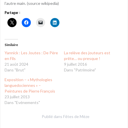
l’autre main. (source wikipedia)
Partager :
Similaire
Yannick : Les Joutes : De Père
La relève des jouteurs est
en Fils
prête… ou presque !
21 août 2024
9 juillet 2016
Dans "Brut"
Dans "Patrimoine"
Exposition – « Mythologies
languedociennes » –
Peintures de Pierre François
23 juillet 2013
Dans "Evénements"
Publié dans
Fêtes de Mèze