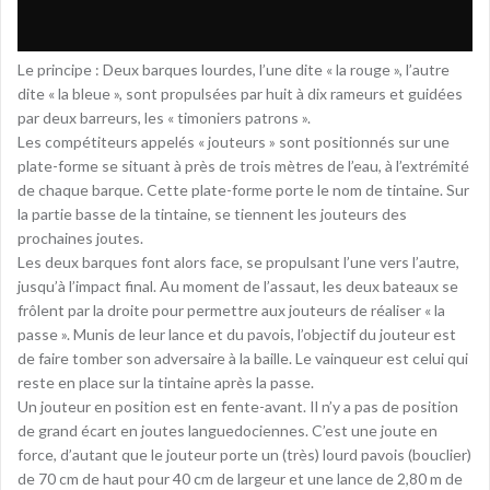
Le principe : Deux barques lourdes, l’une dite « la rouge », l’autre
dite « la bleue », sont propulsées par huit à dix rameurs et guidées
par deux barreurs, les « timoniers patrons ».
Les compétiteurs appelés « jouteurs » sont positionnés sur une
plate-forme se situant à près de trois mètres de l’eau, à l’extrémité
de chaque barque. Cette plate-forme porte le nom de tintaine. Sur
la partie basse de la tintaine, se tiennent les jouteurs des
prochaines joutes.
Les deux barques font alors face, se propulsant l’une vers l’autre,
jusqu’à l’impact final. Au moment de l’assaut, les deux bateaux se
frôlent par la droite pour permettre aux jouteurs de réaliser « la
passe ». Munis de leur lance et du pavois, l’objectif du jouteur est
de faire tomber son adversaire à la baille. Le vainqueur est celui qui
reste en place sur la tintaine après la passe.
Un jouteur en position est en fente-avant. Il n’y a pas de position
de grand écart en joutes languedociennes. C’est une joute en
force, d’autant que le jouteur porte un (très) lourd pavois (bouclier)
de 70 cm de haut pour 40 cm de largeur et une lance de 2,80 m de