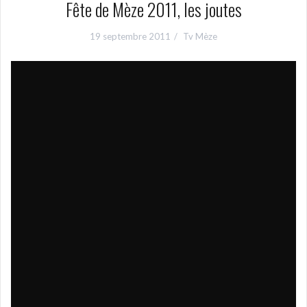
Fête de Mèze 2011, les joutes
19 septembre 2011
Tv Mèze