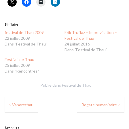
Similaire
festival de Thau 2009
Erik Truffaz – Improvisation –
22 juillet 2009
Festival de Thau
Dans "Festival de Thau"
24 juillet 2016
Dans "Festival de Thau"
Festival de Thau
25 juillet 2009
Dans "Rencontres"
Publié dans
Festival de Thau
Navigation
Vaporethau
Regate humanitaire
de
l’article
Archives